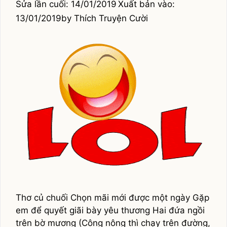
14/01/2019
13/01/2019
by
Thích Truyện Cười
Thơ củ chuối Chọn mãi mới được một ngày Gặp
em để quyết giãi bày yêu thương Hai đứa ngồi
trên bờ mương (Công nông thì chạy trên đường,