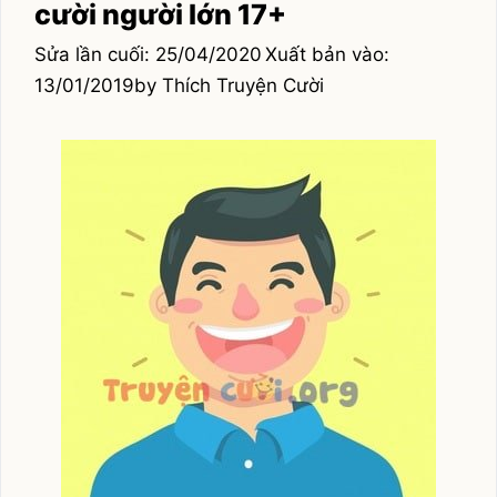
cười người lớn 17+
25/04/2020
13/01/2019
by
Thích Truyện Cười