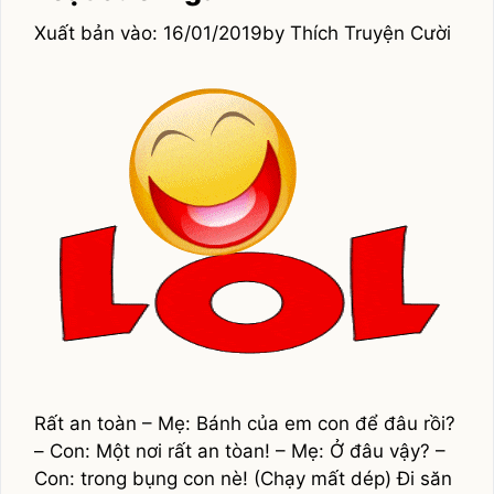
16/01/2019
by
Thích Truyện Cười
Rất an toàn – Mẹ: Bánh của em con để đâu rồi?
– Con: Một nơi rất an tòan! – Mẹ: Ở đâu vậy? –
Con: trong bụng con nè! (Chạy mất dép) Đi săn