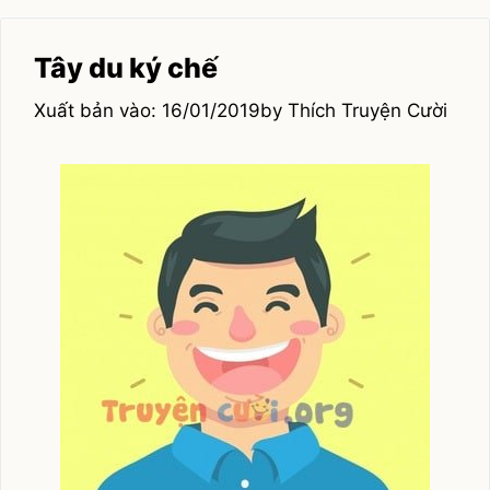
Tây du ký chế
16/01/2019
by
Thích Truyện Cười