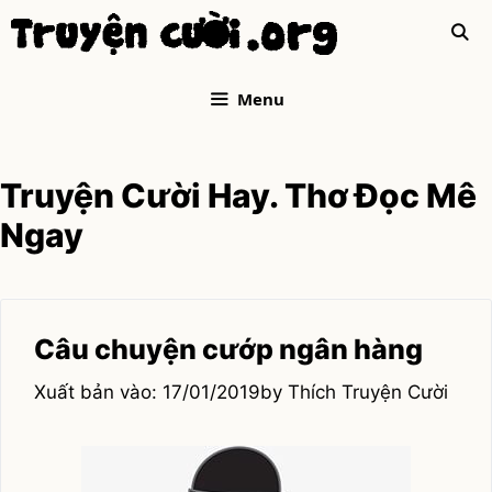
Skip
to
content
Menu
Truyện Cười Hay. Thơ Đọc Mê
Ngay
Câu chuyện cướp ngân hàng
17/01/2019
by
Thích Truyện Cười