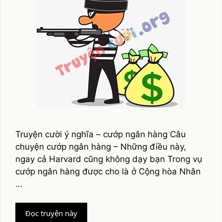
Truyện cười ý nghĩa – cướp ngân hàng Câu
chuyện cướp ngân hàng – Những điều này,
ngay cả Harvard cũng không dạy bạn Trong vụ
cướp ngân hàng được cho là ở Cộng hòa Nhân
…
Câu
Đọc truyện này