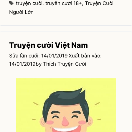
Tags
truyện cười
,
truyện cười 18+
,
Truyện Cười
hài
Người Lớn
Truyện cười Việt Nam
14/01/2019
14/01/2019
by
Thích Truyện Cười