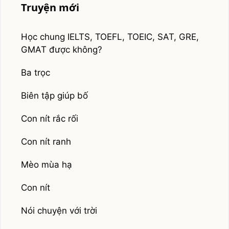
Truyện mới
Học chung IELTS, TOEFL, TOEIC, SAT, GRE,
GMAT được không?
Ba trọc
Biên tập giúp bố
Con nít rắc rối
Con nít ranh
Mèo mùa hạ
Con nít
Nói chuyện với trời