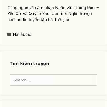
Cùng nghe và cảm nhận Nhân vật: Trung Ruồi –
Yến Xôi và Quỳnh Kool Update: Nghe truyện
cười audio tuyển tập hài thế giới
Categories
Hài audio
Tìm kiếm truyện
Search
for: