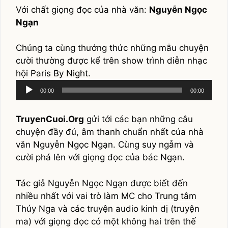
Với chất giọng đọc của nhà văn:
Nguyễn Ngọc
Ngạn
Chúng ta cùng thưởng thức những mẫu chuyện
cười thường được kể trên show trình diễn nhạc
hội
Paris By Night
.
Audio
00:00
00:00
Player
TruyenCuoi.Org
gửi tới các bạn những câu
chuyện đầy đủ, âm thanh chuẩn nhất của nhà
văn
Nguyễn Ngọc Ngạn
. Cùng suy ngẫm và
cười phá lên với giọng đọc của bác Ngạn.
Tác giả Nguyễn Ngọc Ngạn được biết đến
nhiều nhất với vai trò làm MC cho
Trung tâm
Thúy Nga
và các truyện audio kinh dị (truyện
ma) với giọng đọc có một không hai trên thế