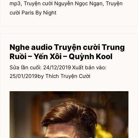
mp3
,
Truyện cười Nguyễn Ngọc Ngạn
,
Truyện
cười Paris By Night
Nghe audio Truyện cười Trung
Ruồi – Yến Xôi – Quỳnh Kool
24/12/2019
25/01/2019
by
Thích Truyện Cười