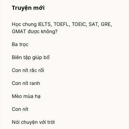
Truyện mới
Học chung IELTS, TOEFL, TOEIC, SAT, GRE,
GMAT được không?
Ba trọc
Biên tập giúp bố
Con nít rắc rối
Con nít ranh
Mèo mùa hạ
Con nít
Nói chuyện với trời