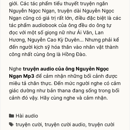
giới. Các tác phẩm tiểu thuyết truyện ngắn
Nguyễn Ngọc Ngạn, truyện dài Nguyễn Ngọc
Ngạn cũng có giá trị rất lớn, điều đặc biệt là các
tác phẩm audiobook của ông đều do ông tự
đọc với một số giọng nữ như Ái Vân, Lan
Hương, Nguyễn Cao Kỳ Duyên… Nhưng phải kể
đến người kịch sỹ hóa thân vào nhân vật thành
công nhất cùng ông là Hồng Đào.
Nghe
truyện audio của ông Nguyễn Ngọc
Ngạn Mp3
để cảm nhận những bối cảnh được
miêu tả chân thực. Đến mức người nghe có cảm
giác dường như bản thana đang sống trong bối
cảnh đó vậy. Hãy cùng nghe và cảm nhận.
Categories
Hài audio
Tags
truyện cười
,
truyện cười audio
,
truyện cười