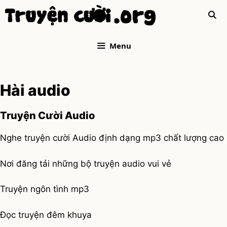
Skip
to
content
Menu
Hài audio
Truyện Cười Audio
Nghe truyện cười Audio định dạng mp3 chất lượng cao
Nơi đăng tải những bộ truyện audio vui vẻ
Truyện ngôn tình mp3
Đọc truyện đêm khuya