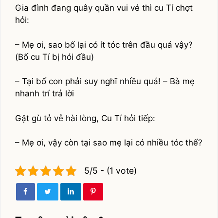
Gia đình đang quây quần vui vẻ thì cu Tí chợt
hỏi:
– Mẹ ơi, sao bố lại có ít tóc trên đầu quá vậy?
(Bố cu Tí bị hói đầu)
– Tại bố con phải suy nghĩ nhiều quá! – Bà mẹ
nhanh trí trả lời
Gật gù tỏ vẻ hài lòng, Cu Tí hỏi tiếp:
– Mẹ ơi, vậy còn tại sao mẹ lại có nhiều tóc thế?
5/5 - (1 vote)