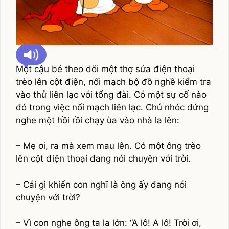
Một cậu bé theo dõi một thợ sửa điện thoại
trèo lên cột điện, nối mạch bộ đồ nghề kiểm tra
vào thử liên lạc với tổng đài. Có một sự cố nào
đó trong việc nối mạch liên lạc. Chú nhóc đứng
nghe một hồi rồi chạy ùa vào nhà la lên:
– Mẹ ơi, ra mà xem mau lên. Có một ông trèo
lên cột điện thoại đang nói chuyện với trời.
– Cái gì khiến con nghĩ là ông ấy đang nói
chuyện với trời?
– Vì con nghe ông ta la lớn: “A lô! A lô! Trời ơi,