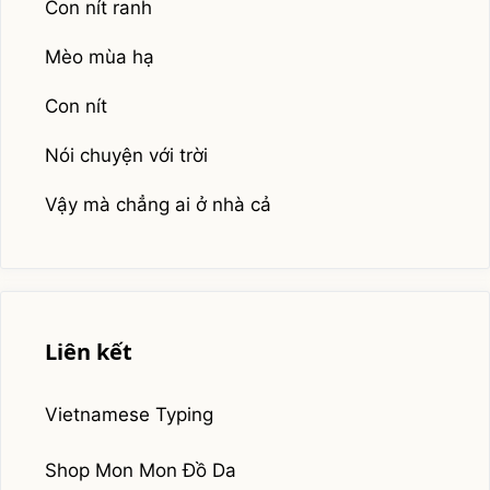
Con nít ranh
Mèo mùa hạ
Con nít
Nói chuyện với trời
Vậy mà chẳng ai ở nhà cả
Liên kết
Vietnamese Typing
Shop Mon Mon Đồ Da