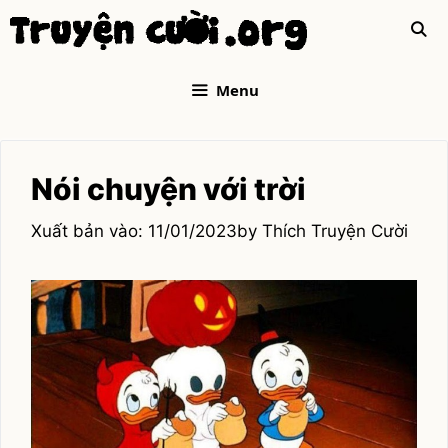
Skip
to
content
Menu
Nói chuyện với trời
11/01/2023
by
Thích Truyện Cười