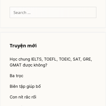
Search
for:
Truyện mới
Học chung IELTS, TOEFL, TOEIC, SAT, GRE,
GMAT được không?
Ba trọc
Biên tập giúp bố
Con nít rắc rối