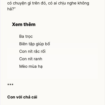
có chuyện gì trên đó, có ai chịu nghe không
hả?”
Xem thêm
Ba trọc
Biên tập giúp bố
Con nít rắc rối
Con nít ranh
Mèo mùa hạ
***
Con với chả cái