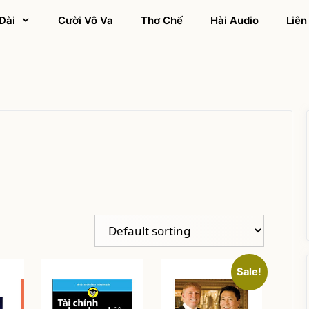
Dài
Cười Vô Va
Thơ Chế
Hài Audio
Liên
Sale!