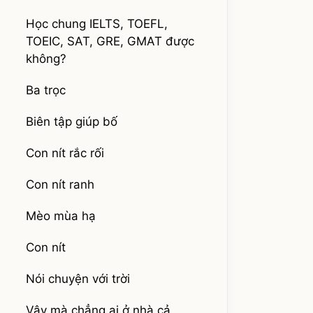
Học chung IELTS, TOEFL,
TOEIC, SAT, GRE, GMAT được
không?
Ba trọc
Biên tập giúp bố
Con nít rắc rối
Con nít ranh
Mèo mùa hạ
Con nít
Nói chuyện với trời
Vậy mà chẳng ai ở nhà cả