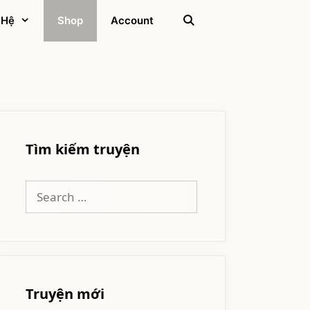
 Hệ
Shop
Account
Tìm kiếm truyện
Search
for:
Truyện mới