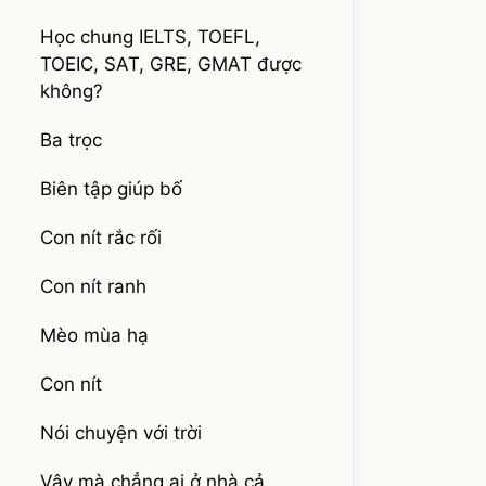
Học chung IELTS, TOEFL,
TOEIC, SAT, GRE, GMAT được
không?
Ba trọc
Biên tập giúp bố
Con nít rắc rối
Con nít ranh
Mèo mùa hạ
Con nít
Nói chuyện với trời
Vậy mà chẳng ai ở nhà cả