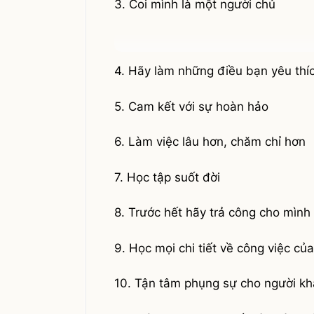
3. Coi mình là một người chủ
4. Hãy làm những điều bạn yêu thí
5. Cam kết với sự hoàn hảo
6. Làm việc lâu hơn, chăm chỉ hơn
7. Học tập suốt đời
8. Trước hết hãy trả công cho mình
9. Học mọi chi tiết về công việc củ
10. Tận tâm phụng sự cho người kh