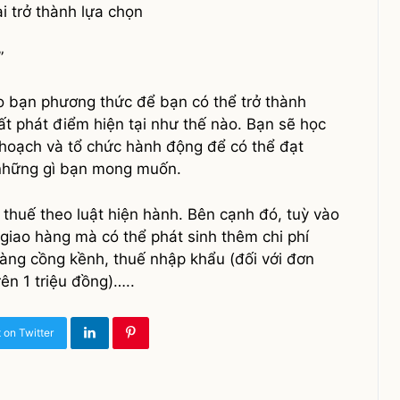
i trở thành lựa chọn
”
 bạn phương thức để bạn có thể trở thành
uất phát điểm hiện tại như thế nào. Bạn sẽ học
 hoạch và tổ chức hành động để có thể đạt
 những gì bạn mong muốn.
thuế theo luật hiện hành. Bên cạnh đó, tuỳ vào
 giao hàng mà có thể phát sinh thêm chi phí
àng cồng kềnh, thuế nhập khẩu (đối với đơn
rên 1 triệu đồng)…..
 on Twitter