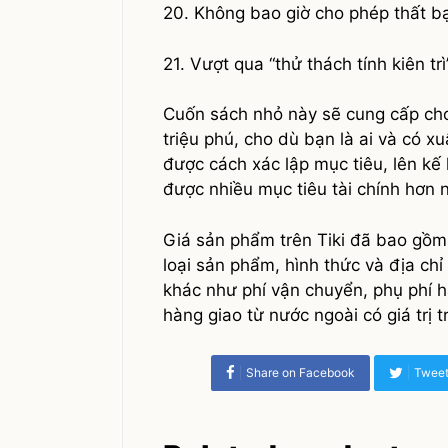
20. Không bao giờ cho phép thất bạ
21. Vượt qua “thử thách tính kiên trì
Cuốn sách nhỏ này sẽ cung cấp cho
triệu phú, cho dù bạn là ai và có x
được cách xác lập mục tiêu, lên kế
được nhiều mục tiêu tài chính hơn
Giá sản phẩm trên Tiki đã bao gồm 
loại sản phẩm, hình thức và địa chỉ
khác như phí vận chuyển, phụ phí h
hàng giao từ nước ngoài có giá trị t
Share on Facebook
Tweet