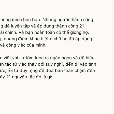
 thông minh hơn bạn. Những người thành công
ng đã luyện tập và áp dụng thành công 21
ài chính. Và bạn hoàn toàn có thể giống họ.
ng, nhưng điểm khác biệt ở chỗ họ đã áp dụng
và công việc của mình.
c viết với sự tóm lược ra ngắn ngọn và dễ hiểu
n tắc từ việc thay đổi suy nghĩ, đến đi vào tính
ức, rồi tư duy rộng để đưa bản thân chạm đến
ậy 21 nguyên tắc đó là gì: