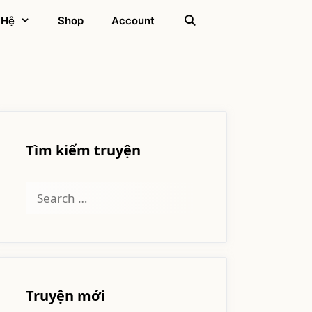
 Hệ
Shop
Account
Tìm kiếm truyện
Search
for:
Truyện mới