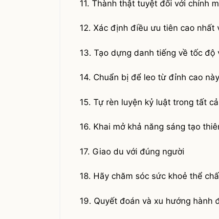
11. Thành thật tuyệt đối với chính 
12. Xác định điều ưu tiên cao nhất 
13. Tạo dựng danh tiếng về tốc độ 
14. Chuẩn bị để leo từ đỉnh cao này
15. Tự rèn luyện kỷ luật trong tất c
16. Khai mở khả năng sáng tạo thi
17. Giao du với đúng người
18. Hãy chăm sóc sức khoẻ thể chấ
19. Quyết đoán và xu hướng hành 