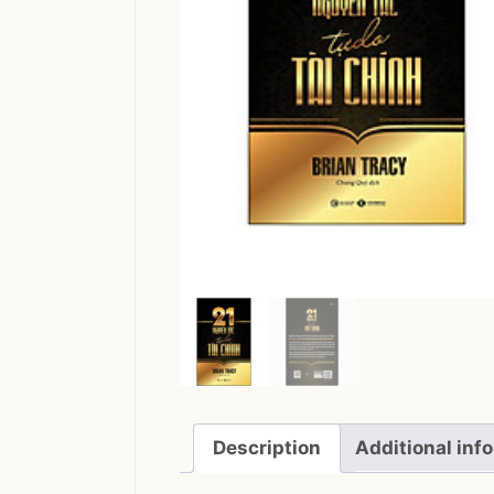
Description
Additional inf