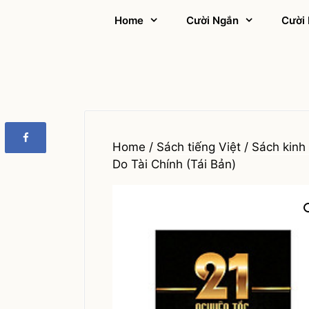
Skip
Home
Cười Ngắn
Cười 
to
content
Home
/
Sách tiếng Việt
/
Sách kinh 
Do Tài Chính (Tái Bản)