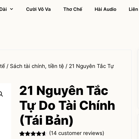
Dài
Cười Vô Va
Thơ Chế
Hài Audio
Liên
tế
/
Sách tài chính, tiền tệ
/ 21 Nguyên Tắc Tự
21 Nguyên Tắc
Tự Do Tài Chính
(Tái Bản)
(
14
customer reviews)