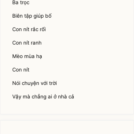
Ba trọc
Biên tập giúp bố
Con nít rắc rối
Con nít ranh
Mèo mùa hạ
Con nít
Nói chuyện với trời
Vậy mà chẳng ai ở nhà cả