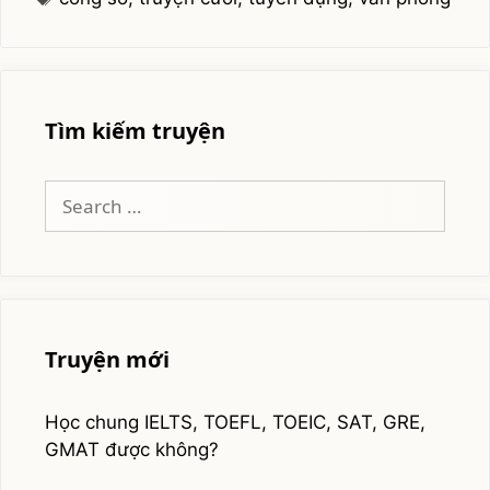
phòng
Tìm kiếm truyện
Search
for:
Truyện mới
Học chung IELTS, TOEFL, TOEIC, SAT, GRE,
GMAT được không?