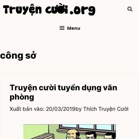
Skip
to
content
Menu
công sở
Truyện cười tuyển dụng văn
phòng
20/03/2019
by
Thích Truyện Cười