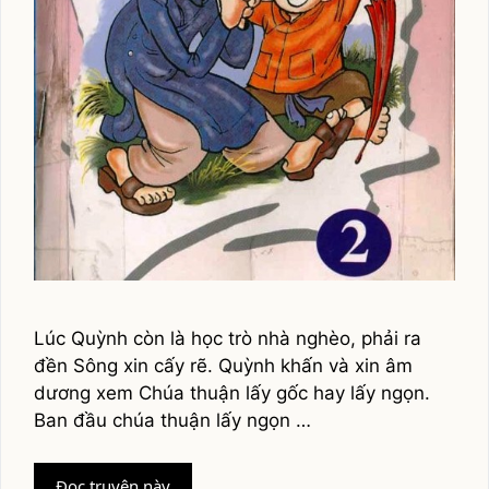
Lúc Quỳnh còn là học trò nhà nghèo, phải ra
đền Sông xin cấy rẽ. Quỳnh khấn và xin âm
dương xem Chúa thuận lấy gốc hay lấy ngọn.
Ban đầu chúa thuận lấy ngọn …
Cấy
Đọc truyện này