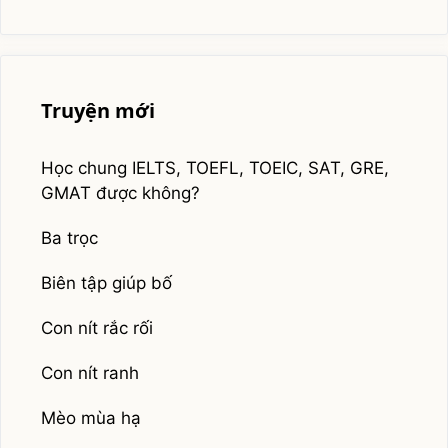
Truyện mới
Học chung IELTS, TOEFL, TOEIC, SAT, GRE,
GMAT được không?
Ba trọc
Biên tập giúp bố
Con nít rắc rối
Con nít ranh
Mèo mùa hạ