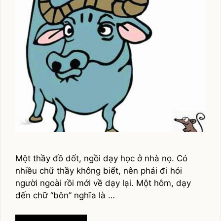
Một thầy đồ dốt, ngồi dạy học ở nhà nọ. Có
nhiều chữ thầy không biết, nên phải đi hỏi
người ngoài rồi mới về dạy lại. Một hôm, dạy
đến chữ “bôn” nghĩa là …