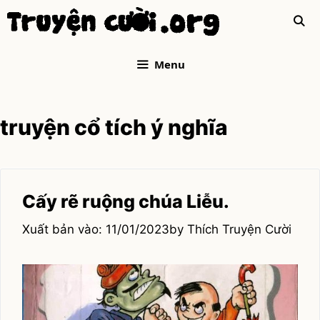
Skip
to
content
Menu
truyện cổ tích ý nghĩa
Cấy rẽ ruộng chúa Liễu.
11/01/2023
by
Thích Truyện Cười