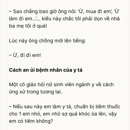
– Sao chẳng bao giờ ông nói: ‘Ừ, mua đi em’, ‘Ừ
làm đi em…’… kiểu này chắc tôi phải dọn về nhà
ba mẹ tôi ở quá!
Lúc này ông chồng mới lên tiếng:
– Ừ, đi đi em!
Cách an ủi bệnh nhân của y tá
Một cô giáo hỏi nữ sinh viên ngành y về cách
ứng xử trong tương lai.
– Nếu sau này em làm y tá, chuẩn bị tiêm thuốc
cho 1 em nhỏ, em nhỏ sợ quá khóc òa lên, vậy
em có tiêm không?