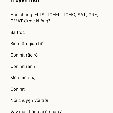
Truyện mới
Học chung IELTS, TOEFL, TOEIC, SAT, GRE,
GMAT được không?
Ba trọc
Biên tập giúp bố
Con nít rắc rối
Con nít ranh
Mèo mùa hạ
Con nít
Nói chuyện với trời
Vậy mà chẳng ai ở nhà cả