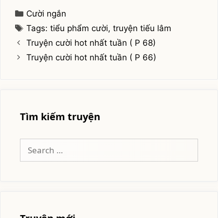
Categories
Cười ngắn
Tags
Tags: tiểu phẩm cười
,
truyện tiếu lâm
Truyện cười hot nhất tuần ( P 68)
Truyện cười hot nhất tuần ( P 66)
Tìm kiếm truyện
Search
for: