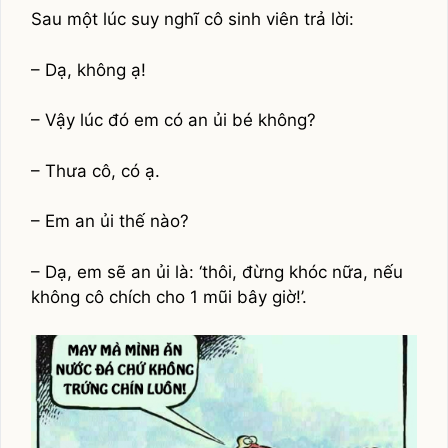
Sau một lúc suy nghĩ cô sinh viên trả lời:
– Dạ, không ạ!
– Vậy lúc đó em có an ủi bé không?
– Thưa cô, có ạ.
– Em an ủi thế nào?
– Dạ, em sẽ an ủi là: ‘thôi, đừng khóc nữa, nếu
không cô chích cho 1 mũi bây giờ!’.