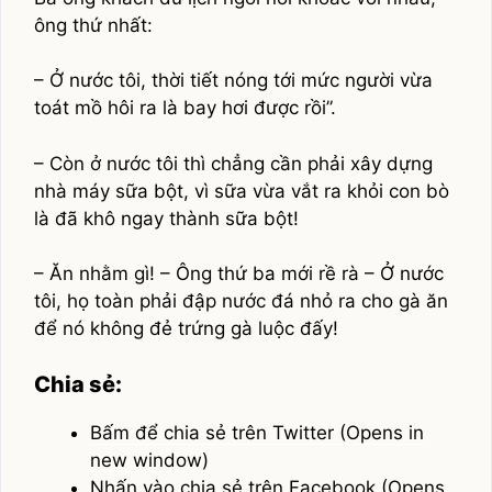
ông thứ nhất:
– Ở nước tôi, thời tiết nóng tới mức người vừa
toát mồ hôi ra là bay hơi được rồi”.
– Còn ở nước tôi thì chẳng cần phải xây dựng
nhà máy sữa bột, vì sữa vừa vắt ra khỏi con bò
là đã khô ngay thành sữa bột!
– Ăn nhằm gì! – Ông thứ ba mới rề rà – Ở nước
tôi, họ toàn phải đập nước đá nhỏ ra cho gà ăn
để nó không đẻ trứng gà luộc đấy!
Chia sẻ:
Bấm để chia sẻ trên Twitter (Opens in
new window)
Nhấn vào chia sẻ trên Facebook (Opens