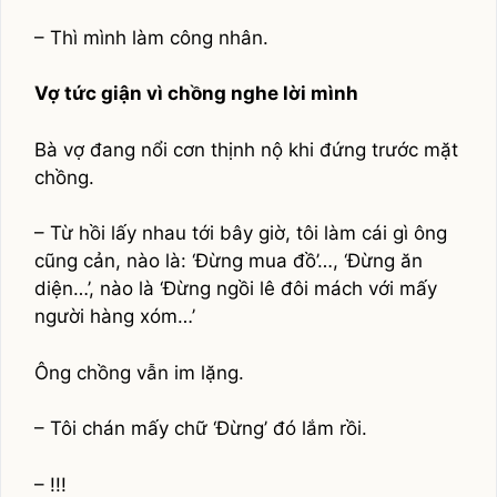
– Thì mình làm công nhân.
Vợ tức giận vì chồng nghe lời mình
Bà vợ đang nổi cơn thịnh nộ khi đứng trước mặt
chồng.
– Từ hồi lấy nhau tới bây giờ, tôi làm cái gì ông
cũng cản, nào là: ‘Đừng mua đồ’…, ‘Đừng ăn
diện…’, nào là ‘Đừng ngồi lê đôi mách với mấy
người hàng xóm…’
Ông chồng vẫn im lặng.
– Tôi chán mấy chữ ‘Đừng’ đó lắm rồi.
– !!!