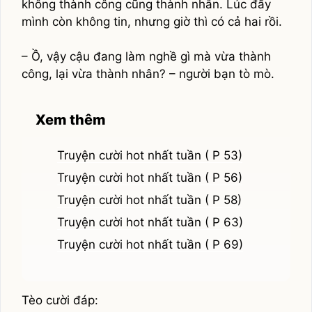
không thành công cũng thành nhân. Lúc đấy
mình còn không tin, nhưng giờ thì có cả hai rồi.
– Ồ, vậy cậu đang làm nghề gì mà vừa thành
công, lại vừa thành nhân? – người bạn tò mò.
Xem thêm
Truyện cười hot nhất tuần ( P 53)
Truyện cười hot nhất tuần ( P 56)
Truyện cười hot nhất tuần ( P 58)
Truyện cười hot nhất tuần ( P 63)
Truyện cười hot nhất tuần ( P 69)
Tèo cười đáp: