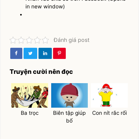
in new window)
Đánh giá post
Truyện cười nên đọc
Ba trọc
Biên tập giúp
Con nít rắc rối
bố