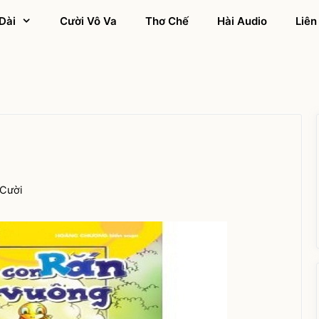
Dài
Cười Vô Va
Thơ Chế
Hài Audio
Liên
g
 Cười