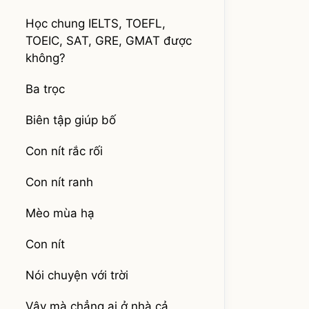
Học chung IELTS, TOEFL,
TOEIC, SAT, GRE, GMAT được
không?
Ba trọc
Biên tập giúp bố
Con nít rắc rối
Con nít ranh
Mèo mùa hạ
Con nít
Nói chuyện với trời
Vậy mà chẳng ai ở nhà cả