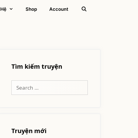
 Hệ
Shop
Account
Tìm kiếm truyện
Search
for:
Truyện mới