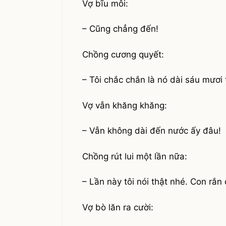
Vợ bĩu môi:
– Cũng chẳng đến!
Chồng cương quyết:
– Tôi chắc chắn là nó dài sáu mươi
Vợ vẫn khăng khăng:
– Vẫn không dài đến nước ấy đâu!
Chồng rút lui một lần nữa:
– Lần này tôi nói thật nhé. Con rắ
Vợ bò lăn ra cười: