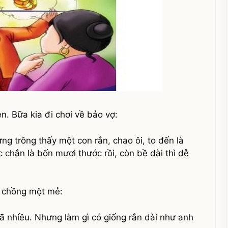
n. Bữa kia đi chơi về bảo vợ:
ng trông thấy một con rắn, chao ôi, to đến là
c chắn là bốn mươi thước rồi, còn bề dài thì dễ
u chồng một mẻ:
đã nhiều. Nhưng làm gì có giống rắn dài như anh