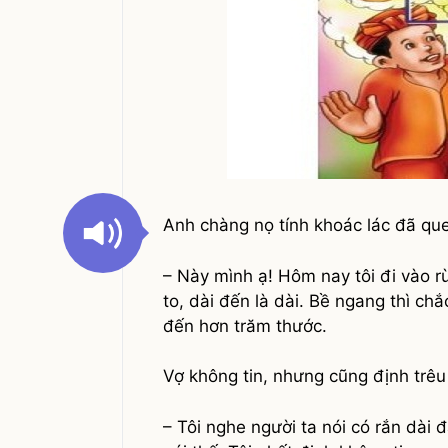
Anh chàng nọ tính khoác lác đã que
– Này mình ạ! Hôm nay tôi đi vào rừ
to, dài đến là dài. Bề ngang thì chắ
đến hơn trăm thước.
Vợ không tin, nhưng cũng định trê
– Tôi nghe người ta nói có rắn dài 