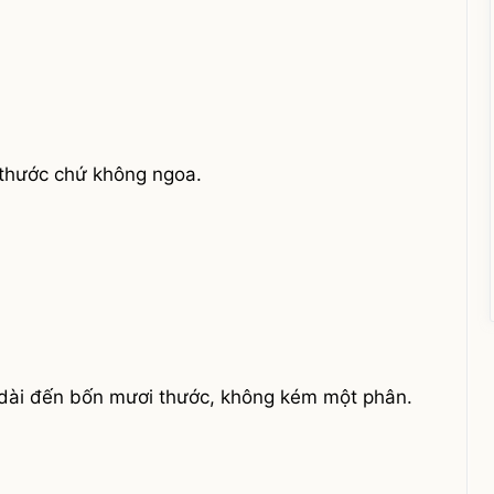
 thước chứ không ngoa.
n dài đến bốn mươi thước, không kém một phân.